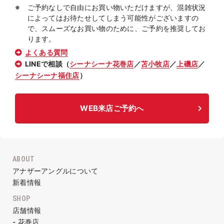
ご予約なしで自由にお買い物いただけますが、混雑状況
によってはお待たせしてしまう可能性がございますの
で、スムーズなお買い物のために、ご予約を推奨してお
ります。
よくある質問
LINEで相談（
シーナシーナ花巻店
／
苫小牧店
／
上磯店
／
シーナシーナ福住店
）
WEB来店ご予約へ
ABOUT
アナザーアングルについて
新着情報
SHOP
店舗情報
- 花巻店