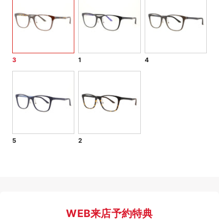
3
1
4
5
2
WEB来店予約特典