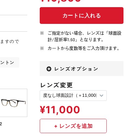
ご指定がない場合、レンズは「球面設
計/屈折率1.60」となります。
りますので
カートから度数等をご入力頂けます。
リントン
レンズオプション
レンズ変更
2