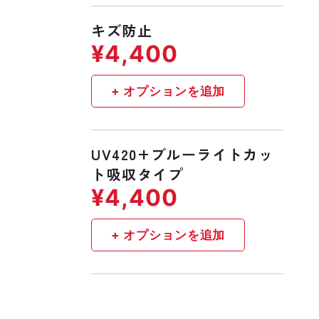
キズ防止
UV420+ブルーライトカッ
ト吸収タイプ