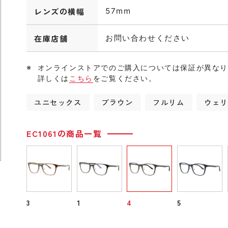
レンズの横幅
57mm
在庫店舗
お問い合わせください
オンラインストアでのご購入については保証が異な
詳しくは
こちら
をご覧ください。
ユニセックス
ブラウン
フルリム
ウェ
EC1061の商品一覧
3
1
4
5