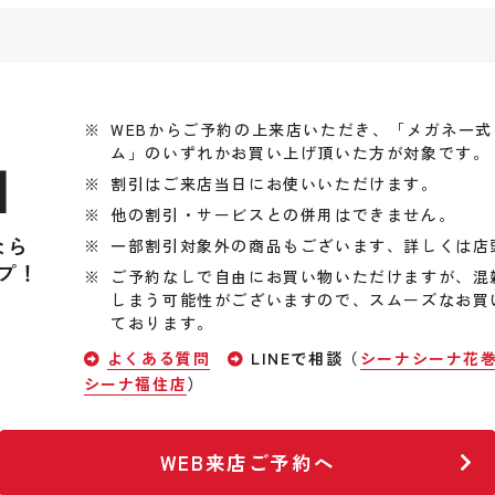
WEBからご予約の上来店いただき、「メガネ一
ム」のいずれかお買い上げ頂いた方が対象です。
引
割引はご来店当日にお使いいただけます。
他の割引・サービスとの併用はできません。
なら
一部割引対象外の商品もございます、詳しくは店
プ！
ご予約なしで自由にお買い物いただけますが、混
しまう可能性がございますので、スムーズなお買
ております。
よくある質問
LINEで相談（
シーナシーナ花
シーナ福住店
）
WEB来店ご予約へ