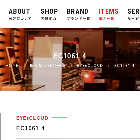
ABOUT
SHOP
BRAND
ITEMS
SER
E
当店について
店舗案内
ブランド一覧
商品一覧
サービ
EC1061 4
HOME
取り扱い商品一覧
EYEsCLOUD
EC1061 4
EYEsCLOUD
EC1061 4