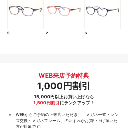
5
2
6
WEB来店予約特典
1,000円割引
15,000円以上お買い上げなら
1,500円割引
にランクアップ！
WEBからご予約の上来店いただき、「メガネ一式・レン
ズ交換・メガネフレーム」のいずれかお買い上げ頂いた
方が対象です。