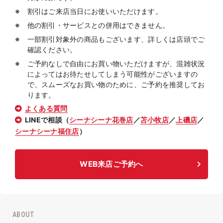
割引はご来店当日にお使いいただけます。
他の割引・サービスとの併用はできません。
一部割引対象外の商品もございます、詳しくは店頭でご
確認ください。
ご予約なしで自由にお買い物いただけますが、混雑状況
によってはお待たせしてしまう可能性がございますの
で、スムーズなお買い物のために、ご予約を推奨してお
ります。
よくある質問
LINEで相談（
シーナシーナ花巻店
／
苫小牧店
／
上磯店
／
シーナシーナ福住店
）
WEB来店ご予約へ
ABOUT