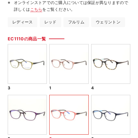
オンラインストアでのご購入については保証が異なりますので
詳しくは
こちら
をご覧ください。
レディース
レッド
フルリム
ウェリントン
EC1110の商品一覧
3
1
4