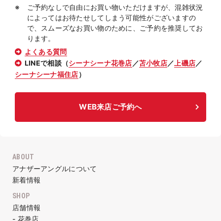
ご予約なしで自由にお買い物いただけますが、混雑状況
によってはお待たせしてしまう可能性がございますの
で、スムーズなお買い物のために、ご予約を推奨してお
ります。
よくある質問
LINEで相談（
シーナシーナ花巻店
／
苫小牧店
／
上磯店
／
シーナシーナ福住店
）
WEB来店ご予約へ
ABOUT
アナザーアングルについて
新着情報
SHOP
店舗情報
- 花巻店