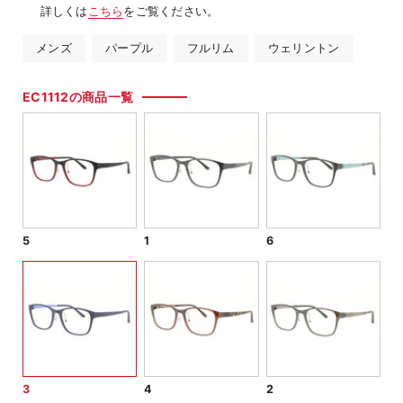
詳しくは
こちら
をご覧ください。
メンズ
パープル
フルリム
ウェリントン
EC1112の商品一覧
5
1
6
3
4
2