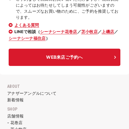
によってはお待たせしてしまう可能性がございますの
で、スムーズなお買い物のために、ご予約を推奨してお
ります。
よくある質問
LINEで相談（
シーナシーナ花巻店
／
苫小牧店
／
上磯店
／
シーナシーナ福住店
）
WEB来店ご予約へ
ABOUT
アナザーアングルについて
新着情報
SHOP
店舗情報
- 花巻店