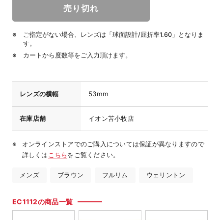
ご指定がない場合、レンズは「球面設計/屈折率1.60」となりま
す。
カートから度数等をご入力頂けます。
レンズの横幅
53mm
在庫店舗
イオン苫小牧店
オンラインストアでのご購入については保証が異なりますので
詳しくは
こちら
をご覧ください。
メンズ
ブラウン
フルリム
ウェリントン
EC1112の商品一覧