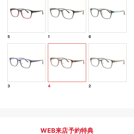
5
1
6
3
4
2
WEB来店予約特典