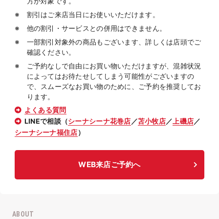
方が対象です。
割引はご来店当日にお使いいただけます。
他の割引・サービスとの併用はできません。
一部割引対象外の商品もございます、詳しくは店頭でご
確認ください。
ご予約なしで自由にお買い物いただけますが、混雑状況
によってはお待たせしてしまう可能性がございますの
で、スムーズなお買い物のために、ご予約を推奨してお
ります。
よくある質問
LINEで相談（
シーナシーナ花巻店
／
苫小牧店
／
上磯店
／
シーナシーナ福住店
）
WEB来店ご予約へ
ABOUT