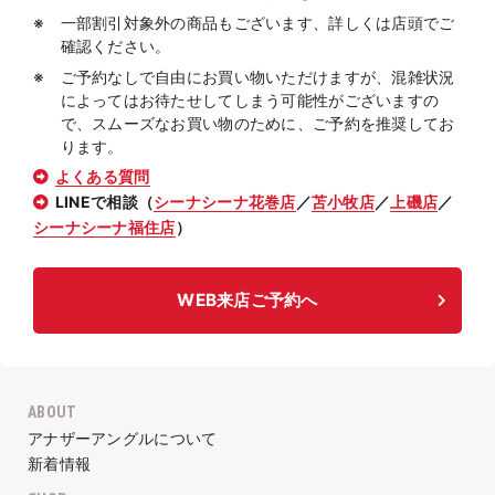
一部割引対象外の商品もございます、詳しくは店頭でご
確認ください。
ご予約なしで自由にお買い物いただけますが、混雑状況
によってはお待たせしてしまう可能性がございますの
で、スムーズなお買い物のために、ご予約を推奨してお
ります。
よくある質問
LINEで相談（
シーナシーナ花巻店
／
苫小牧店
／
上磯店
／
シーナシーナ福住店
）
WEB来店ご予約へ
ABOUT
アナザーアングルについて
新着情報