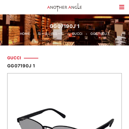
GG07190J 1
HOME
取り扱い商品一覧
GUCCI
GG07190J 1
GUCCI
GG07190J 1