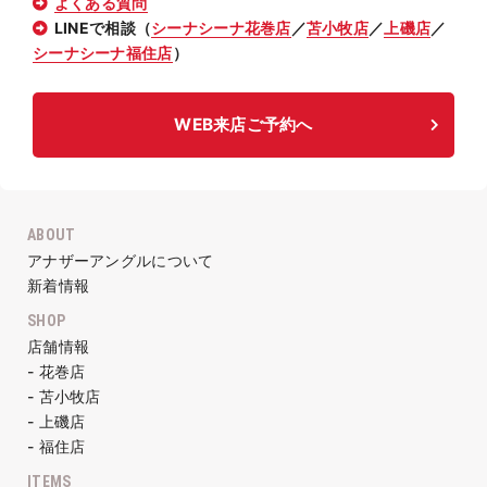
よくある質問
LINEで相談（
シーナシーナ花巻店
／
苫小牧店
／
上磯店
／
シーナシーナ福住店
）
WEB来店ご予約へ
ABOUT
アナザーアングルについて
新着情報
SHOP
店舗情報
- 花巻店
- 苫小牧店
- 上磯店
- 福住店
ITEMS