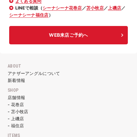
よくある質問
LINEで相談（
シーナシーナ花巻店
／
苫小牧店
／
上磯店
／
シーナシーナ福住店
）
WEB来店ご予約へ
ABOUT
アナザーアングルについて
新着情報
SHOP
店舗情報
- 花巻店
- 苫小牧店
- 上磯店
- 福住店
ITEMS