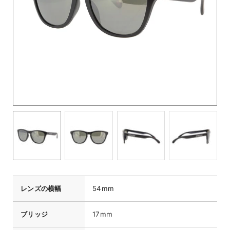
レンズの横幅
54mm
ブリッジ
17mm