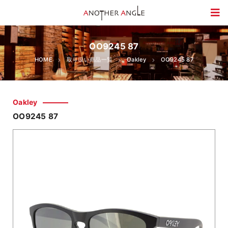
OO9245 87
HOME
取り扱い商品一覧
Oakley
OO9245 87
Oakley
OO9245 87