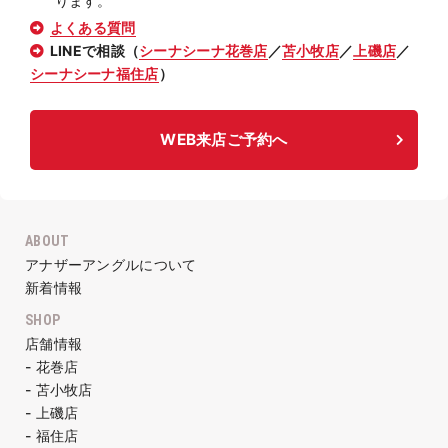
ります。
よくある質問
LINEで相談（
シーナシーナ花巻店
／
苫小牧店
／
上磯店
／
シーナシーナ福住店
）
WEB来店ご予約へ
ABOUT
アナザーアングルについて
新着情報
SHOP
店舗情報
- 花巻店
- 苫小牧店
- 上磯店
- 福住店