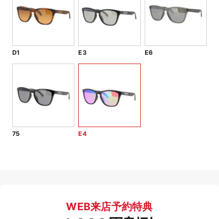
D1
E3
E6
75
E4
WEB来店予約特典