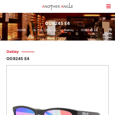
OO9245 E4
HOME
取り扱い商品一覧
Oakley
OO9245 E4
Oakley
OO9245 E4