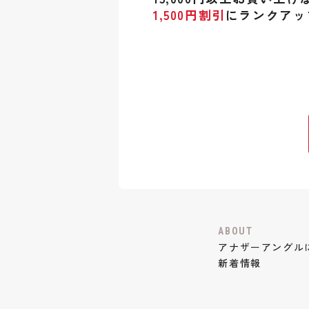
1,500円割引
にランクアッ
ABOUT
アナザーアングル
新着情報