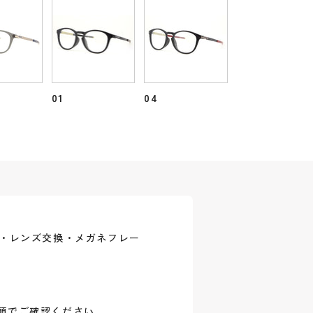
01
04
式・レンズ交換・メガネフレー
頭でご確認ください。