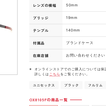
レンズの横幅
50mm
ブリッジ
19mm
テンプル
140mm
付属品
ブランドケース
在庫店舗
お問い合わせください
オンラインストアでのご購入については保
詳しくは
こちら
をご覧ください。
ユニセックス
ブラック
フルリム
OX8105Fの商品一覧