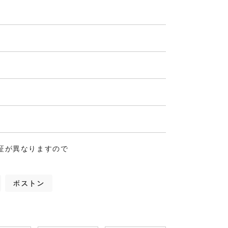
証が異なりますので
ボストン