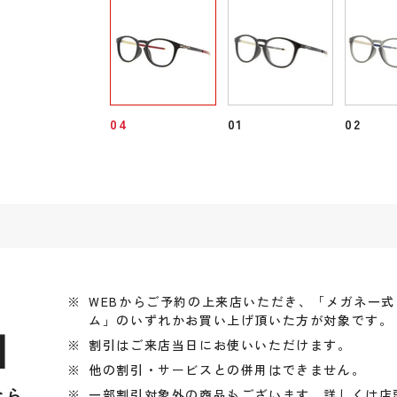
04
01
02
WEBからご予約の上来店いただき、「メガネ一
ム」のいずれかお買い上げ頂いた方が対象です。
引
割引はご来店当日にお使いいただけます。
他の割引・サービスとの併用はできません。
なら
一部割引対象外の商品もございます、詳しくは店