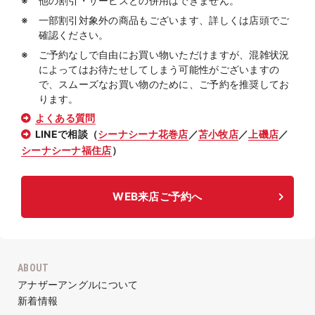
他の割引・サービスとの併用はできません。
一部割引対象外の商品もございます、詳しくは店頭でご
確認ください。
ご予約なしで自由にお買い物いただけますが、混雑状況
によってはお待たせしてしまう可能性がございますの
で、スムーズなお買い物のために、ご予約を推奨してお
ります。
よくある質問
LINEで相談（
シーナシーナ花巻店
／
苫小牧店
／
上磯店
／
シーナシーナ福住店
）
WEB来店ご予約へ
ABOUT
アナザーアングルについて
新着情報