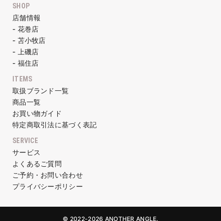
SHOP
店舗情報
- 花巻店
- 苫小牧店
- 上磯店
- 福住店
ITEMS
取扱ブランド一覧
商品一覧
お買い物ガイド
特定商取引法に基づく表記
SERVICE
サービス
よくあるご質問
ご予約・お問い合わせ
プライバシーポリシー
© 2022-2026 ANOTHER ANGLE.