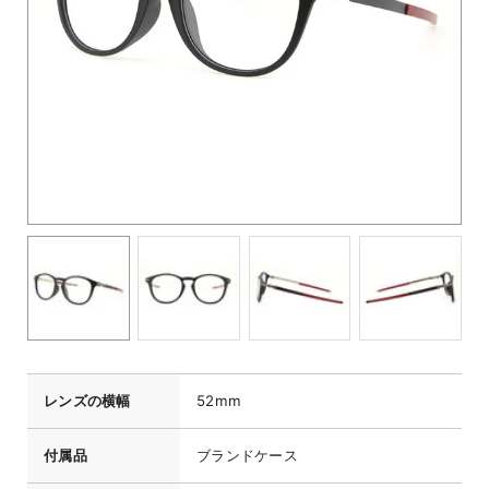
レンズの横幅
52mm
付属品
ブランドケース