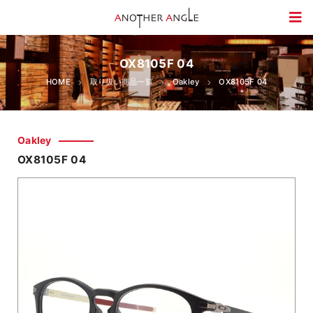
OX8105F 04
HOME
取り扱い商品一覧
Oakley
OX8105F 04
Oakley
OX8105F 04