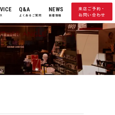
来店ご予約・
VICE
Q&A
NEWS
お問い合わせ
ス
よくあるご質問
新着情報