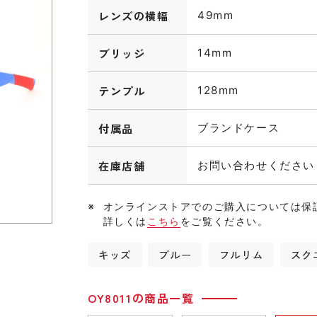
レンズの横幅
49mm
ブリッジ
14mm
テンプル
128mm
付属品
ブランドケース
在庫店舗
お問い合わせください
オンラインストアでのご購入については保
詳しくは
こちら
をご覧ください。
キッズ
ブルー
フルリム
スク
OY8011の商品一覧