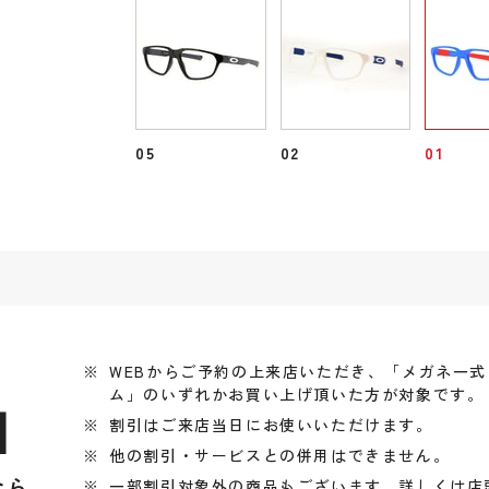
05
02
01
WEBからご予約の上来店いただき、「メガネ一
ム」のいずれかお買い上げ頂いた方が対象です。
引
割引はご来店当日にお使いいただけます。
他の割引・サービスとの併用はできません。
なら
一部割引対象外の商品もございます、詳しくは店