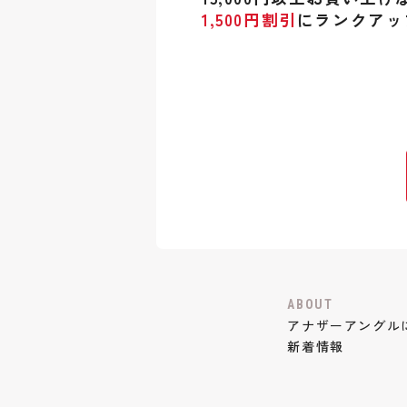
1,500円割引
にランクアッ
ABOUT
アナザーアングル
新着情報