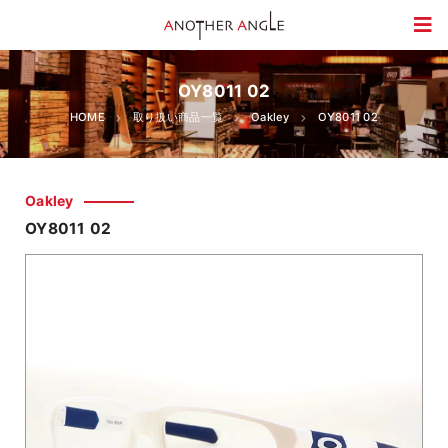
OY8011 02
HOME
取り扱い商品一覧
Oakley
OY8011 02
Oakley
OY8011 02