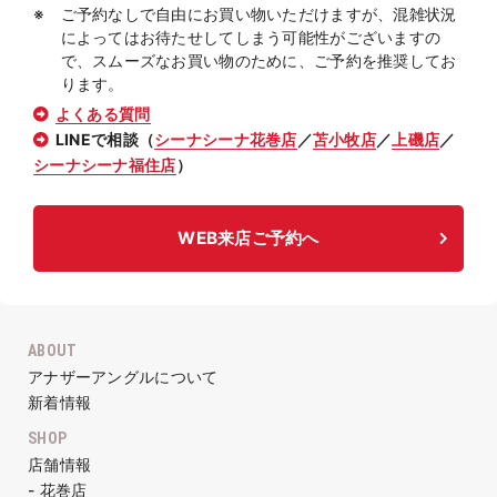
ご予約なしで自由にお買い物いただけますが、混雑状況
によってはお待たせしてしまう可能性がございますの
で、スムーズなお買い物のために、ご予約を推奨してお
ります。
よくある質問
LINEで相談（
シーナシーナ花巻店
／
苫小牧店
／
上磯店
／
シーナシーナ福住店
）
WEB来店ご予約へ
ABOUT
アナザーアングルについて
新着情報
SHOP
店舗情報
- 花巻店