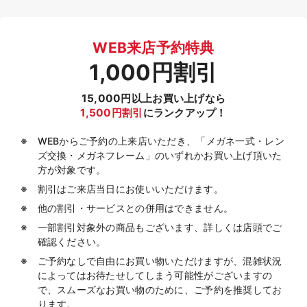
WEB来店予約特典
1,000円割引
15,000円以上お買い上げなら
1,500円割引
にランクアップ！
WEBからご予約の上来店いただき、「メガネ一式・レン
ズ交換・メガネフレーム」のいずれかお買い上げ頂いた
方が対象です。
割引はご来店当日にお使いいただけます。
他の割引・サービスとの併用はできません。
一部割引対象外の商品もございます、詳しくは店頭でご
確認ください。
ご予約なしで自由にお買い物いただけますが、混雑状況
によってはお待たせしてしまう可能性がございますの
で、スムーズなお買い物のために、ご予約を推奨してお
ります。