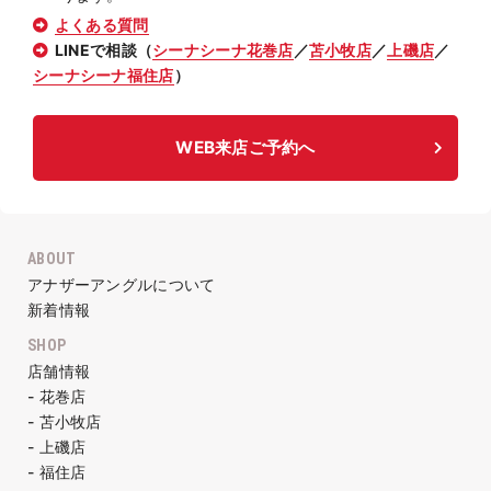
よくある質問
LINEで相談（
シーナシーナ花巻店
／
苫小牧店
／
上磯店
／
シーナシーナ福住店
）
WEB来店ご予約へ
ABOUT
アナザーアングルについて
新着情報
SHOP
店舗情報
- 花巻店
- 苫小牧店
- 上磯店
- 福住店