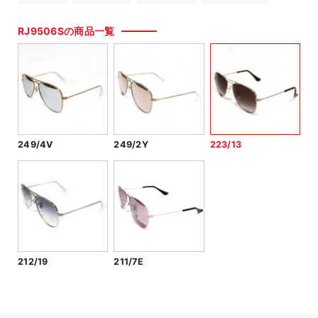
RJ9506Sの商品一覧
249/4V
249/2Y
223/13
212/19
211/7E