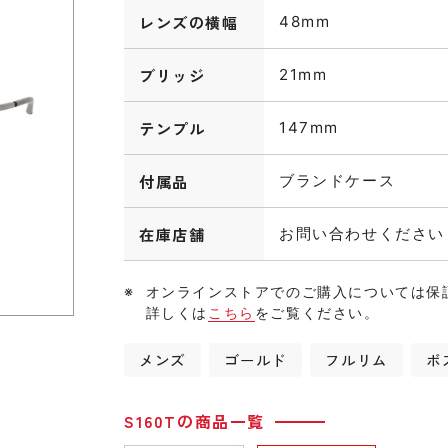
レンズの横幅
48mm
ブリッジ
21mm
テンプル
147mm
付属品
ブランドケース
在庫店舗
お問い合わせください
オンラインストアでのご購入については保
詳しくは
こちら
をご覧ください。
メンズ
ゴールド
フルリム
ボ
S160Tの商品一覧