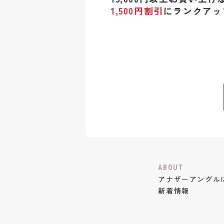
1,500円割引
にランクアッ
ABOUT
アナザーアングル
新着情報