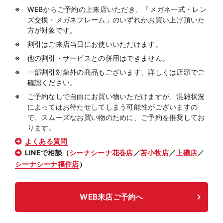
WEBからご予約の上来店いただき、「メガネ一式・レン
ズ交換・メガネフレーム」のいずれかお買い上げ頂いた
方が対象です。
割引はご来店当日にお使いいただけます。
他の割引・サービスとの併用はできません。
一部割引対象外の商品もございます、詳しくは店頭でご
確認ください。
ご予約なしで自由にお買い物いただけますが、混雑状況
によってはお待たせしてしまう可能性がございますの
で、スムーズなお買い物のために、ご予約を推奨してお
ります。
よくある質問
LINEで相談（
シーナシーナ花巻店
／
苫小牧店
／
上磯店
／
シーナシーナ福住店
）
WEB来店ご予約へ