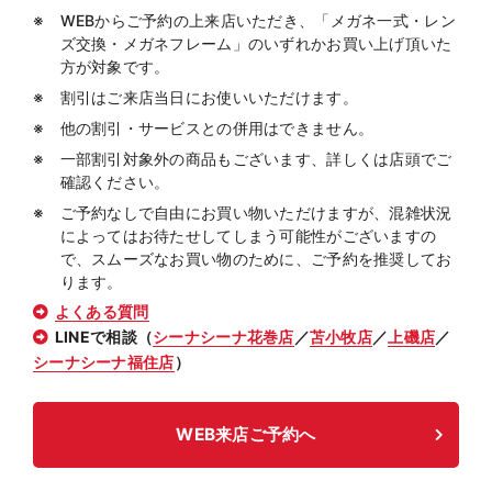
WEBからご予約の上来店いただき、「メガネ一式・レン
ズ交換・メガネフレーム」のいずれかお買い上げ頂いた
方が対象です。
割引はご来店当日にお使いいただけます。
他の割引・サービスとの併用はできません。
一部割引対象外の商品もございます、詳しくは店頭でご
確認ください。
ご予約なしで自由にお買い物いただけますが、混雑状況
によってはお待たせしてしまう可能性がございますの
で、スムーズなお買い物のために、ご予約を推奨してお
ります。
よくある質問
LINEで相談（
シーナシーナ花巻店
／
苫小牧店
／
上磯店
／
シーナシーナ福住店
）
WEB来店ご予約へ