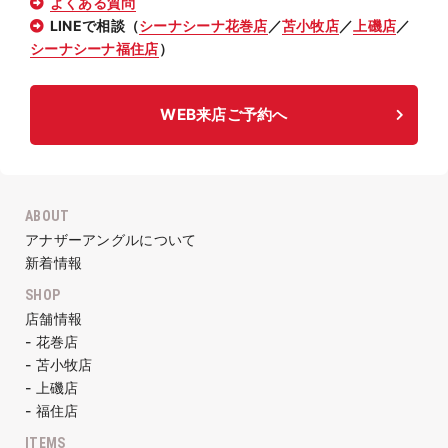
よくある質問
LINEで相談（
シーナシーナ花巻店
／
苫小牧店
／
上磯店
／
シーナシーナ福住店
）
WEB来店ご予約へ
ABOUT
アナザーアングルについて
新着情報
SHOP
店舗情報
- 花巻店
- 苫小牧店
- 上磯店
- 福住店
ITEMS