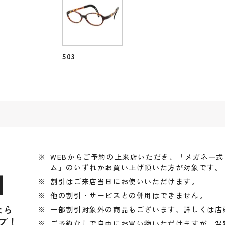
503
WEBからご予約の上来店いただき、「メガネ一
ム」のいずれかお買い上げ頂いた方が対象です。
引
割引はご来店当日にお使いいただけます。
他の割引・サービスとの併用はできません。
なら
一部割引対象外の商品もございます、詳しくは店
プ！
ご予約なしで自由にお買い物いただけますが、混