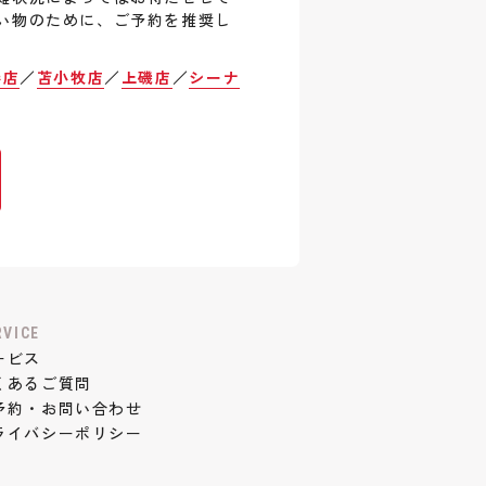
い物のために、ご予約を推奨し
巻店
／
苫小牧店
／
上磯店
／
シーナ
RVICE
ービス
くあるご質問
予約・お問い合わせ
ライバシーポリシー