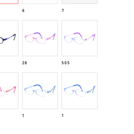
6
7
28
505
1
1