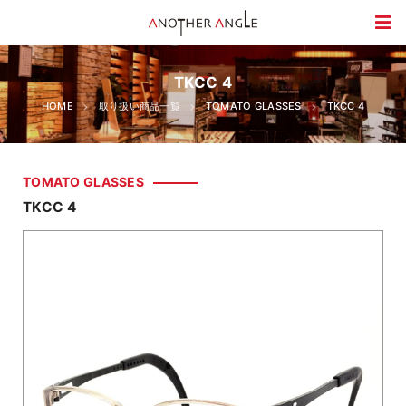
TKCC 4
HOME
取り扱い商品一覧
TOMATO GLASSES
TKCC 4
TOMATO GLASSES
TKCC 4