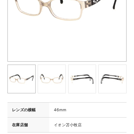
レンズの横幅
46mm
在庫店舗
イオン苫小牧店