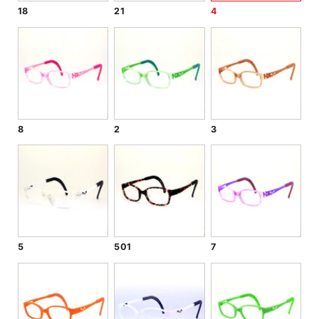
18
21
4
8
2
3
5
501
7