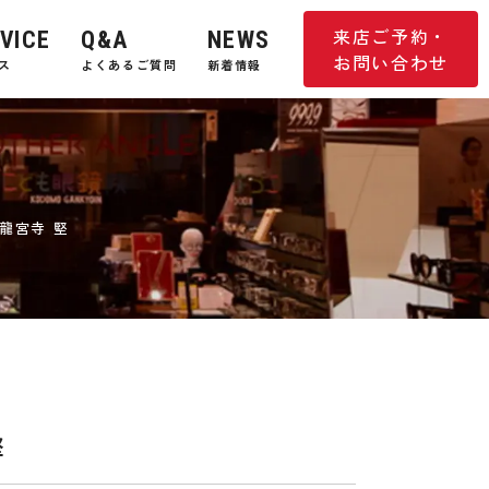
来店ご予約・
VICE
Q&A
NEWS
お問い合わせ
ス
よくあるご質問
新着情報
龍宮寺 堅
堅