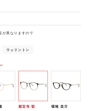
証が異なりますので
ウェリントン
隆
龍宮寺 堅
場地 圭介