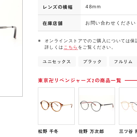
レンズの横幅
48mm
在庫店舗
お問い合わせください
オンラインストアでのご購入については保
詳しくは
こちら
をご覧ください。
ユニセックス
ブラック
フルリム
東京卍リベンジャーズ2の商品一覧
松野 千冬
佐野 万次郎
三ツ谷 