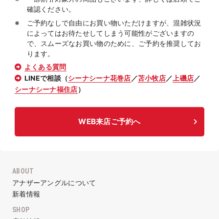
確認ください。
ご予約なしで自由にお買い物いただけますが、混雑状況
によってはお待たせしてしまう可能性がございますの
で、スムーズなお買い物のために、ご予約を推奨してお
ります。
よくある質問
LINEで相談（
シーナシーナ花巻店
／
苫小牧店
／
上磯店
／
シーナシーナ福住店
）
WEB来店ご予約へ
ABOUT
アナザーアングルについて
新着情報
SHOP