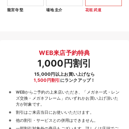
龍宮寺 堅
場地 圭介
花垣 武道
WEB来店予約特典
1,000円割引
15,000円以上お買い上げなら
1,500円割引
にランクアップ！
WEBからご予約の上来店いただき、「メガネ一式・レン
ズ交換・メガネフレーム」のいずれかお買い上げ頂いた
方が対象です。
割引はご来店当日にお使いいただけます。
他の割引・サービスとの併用はできません。
一部割引対象外の商品もございます、詳しくは店頭でご