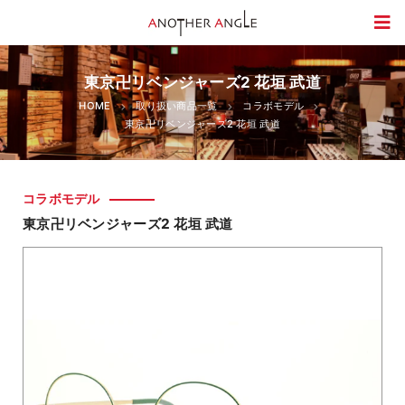
東京卍リベンジャーズ2 花垣 武道
HOME
取り扱い商品一覧
コラボモデル
東京卍リベンジャーズ2 花垣 武道
コラボモデル
東京卍リベンジャーズ2 花垣 武道