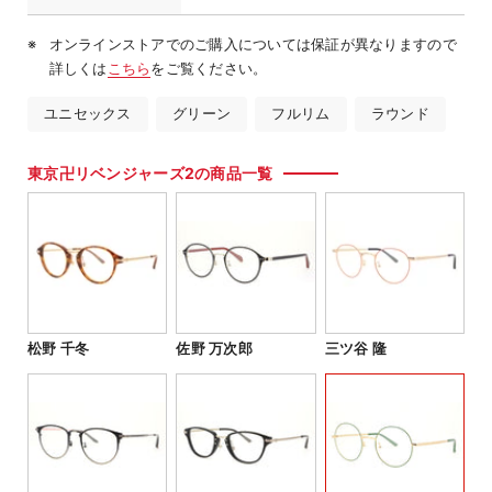
オンラインストアでのご購入については保証が異なりますので
詳しくは
こちら
をご覧ください。
ユニセックス
グリーン
フルリム
ラウンド
東京卍リベンジャーズ2の商品一覧
松野 千冬
佐野 万次郎
三ツ谷 隆