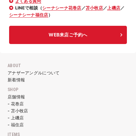
よくある質問
LINEで相談（
シーナシーナ花巻店
／
苫小牧店
／
上磯店
／
シーナシーナ福住店
）
WEB来店ご予約へ
ABOUT
アナザーアングルについて
新着情報
SHOP
店舗情報
- 花巻店
- 苫小牧店
- 上磯店
- 福住店
ITEMS