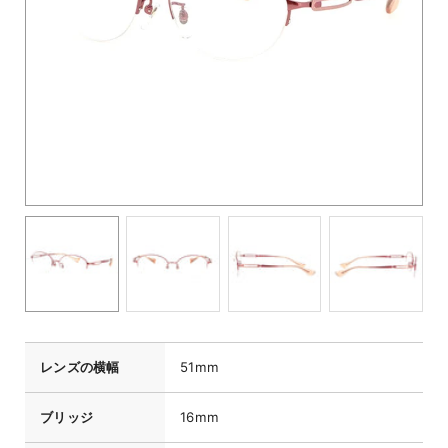
レンズの横幅
51mm
ブリッジ
16mm