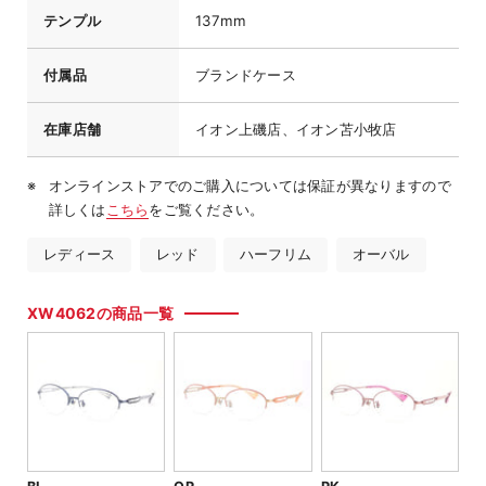
テンプル
137mm
付属品
ブランドケース
在庫店舗
イオン上磯店、イオン苫小牧店
オンラインストアでのご購入については保証が異なりますので
詳しくは
こちら
をご覧ください。
レディース
レッド
ハーフリム
オーバル
XW4062の商品一覧