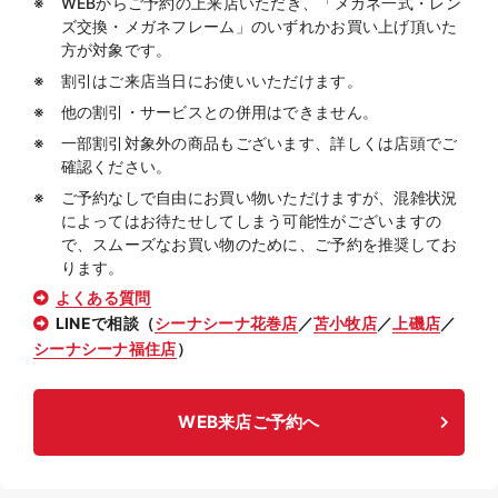
WEBからご予約の上来店いただき、「メガネ一式・レン
ズ交換・メガネフレーム」のいずれかお買い上げ頂いた
方が対象です。
割引はご来店当日にお使いいただけます。
他の割引・サービスとの併用はできません。
一部割引対象外の商品もございます、詳しくは店頭でご
確認ください。
ご予約なしで自由にお買い物いただけますが、混雑状況
によってはお待たせしてしまう可能性がございますの
で、スムーズなお買い物のために、ご予約を推奨してお
ります。
よくある質問
LINEで相談（
シーナシーナ花巻店
／
苫小牧店
／
上磯店
／
シーナシーナ福住店
）
WEB来店ご予約へ