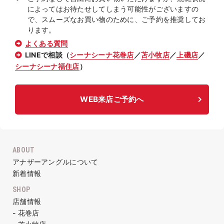
によってはお待たせしてしまう可能性がございますの
で、スムーズなお買い物のために、ご予約を推奨してお
ります。
よくある質問
LINEで相談（
シーナシーナ花巻店
／
苫小牧店
／
上磯店
／
シーナシーナ福住店
）
WEB来店ご予約へ
ABOUT
アナザーアングルについて
新着情報
SHOP
店舗情報
- 花巻店