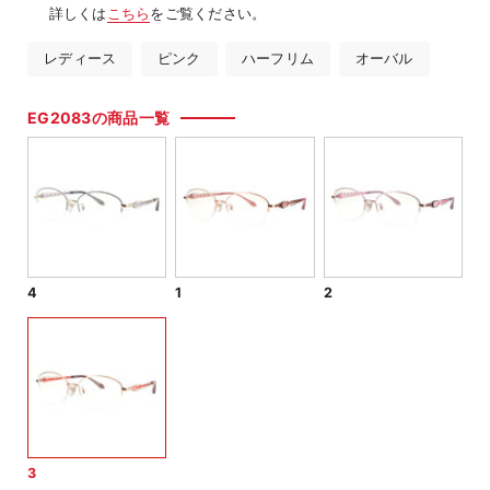
詳しくは
こちら
をご覧ください。
レディース
ピンク
ハーフリム
オーバル
EG2083の商品一覧
4
1
2
3